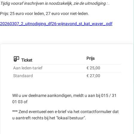
Tijdig vooraf inschrijven is noodzakelijk, zie de uitnodiging : .
Prijs: 25 euro voor leden, 27 euro voor niet-leden.
20260307_2_uitnodiging_df26-wijnavond_st_kat_waver_.pdf
Prijs
Ticket
Aan leden-tarief
€ 25,00
Standaard
€ 27,00
Wil u uw deelname aankondigen, meldt u aan bij 015 / 31
01 03 of
*** Zend eventueel een e-brief via het contactformulier dat
u aantreft rechts bij het "lokaal bestuur".