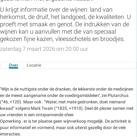
U krijgt informatie over de wijnen: land van
herkomst, de druif, het landgoed, de kwaliteiten. U
proeft met smaak en genot. De indrukken van de
wijnen kan u aanvullen met die van speciaal
gekozen fijne kazen, vleesschotels en broodjes.
zaterdag 7 maart 2026 om 20:00 uur
Over
Locatie
"Wijn is de nuttigste onder de dranken, de lekkerste onder de medicijnen
en de meest aangename onder de voedingsmiddelen", zei Plutarchus
(°46, +120). Maar ook : “Water, met mate gedronken, doet niemand
kwaad” volgens Mark Twain (°1835, +1910). Deel dit plezier samen met
uw vrienden in een ontspannende sfeer.
Opmerking : er is ter plaatse geen wijnverkoop mogelijk. De activiteit is
puur informatief en vormend, maar ook uiterst gezellig door de vele
interacties.