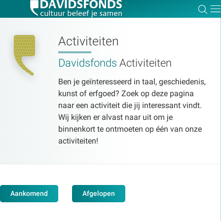
Zoe
Dir
Activiteiten
Davidsfonds
Activiteiten
Zoek:
Ben je geïnteresseerd in taal, geschiedenis,
kunst of erfgoed? Zoek op deze pagina
naar een activiteit die jij interessant vindt.
Zoeken
Wij kijken er alvast naar uit om je
binnenkort te ontmoeten op één van onze
activiteiten!
Aankomend
Afgelopen