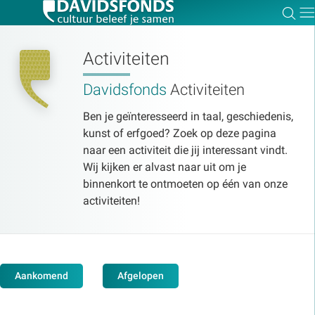
Zoe
Dir
Activiteiten
Davidsfonds
Activiteiten
Zoek:
Ben je geïnteresseerd in taal, geschiedenis,
kunst of erfgoed? Zoek op deze pagina
naar een activiteit die jij interessant vindt.
Zoeken
Wij kijken er alvast naar uit om je
binnenkort te ontmoeten op één van onze
activiteiten!
Aankomend
Afgelopen