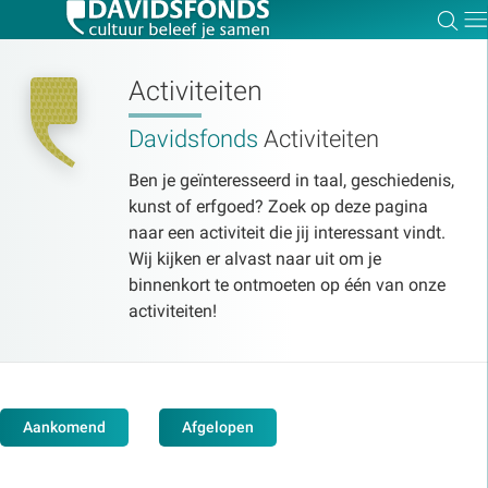
Zoe
Dir
Activiteiten
Davidsfonds
Activiteiten
Zoek:
Ben je geïnteresseerd in taal, geschiedenis,
kunst of erfgoed? Zoek op deze pagina
naar een activiteit die jij interessant vindt.
Zoeken
Wij kijken er alvast naar uit om je
binnenkort te ontmoeten op één van onze
activiteiten!
Aankomend
Afgelopen