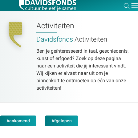
Zoe
Dir
Activiteiten
Davidsfonds
Activiteiten
Zoek:
Ben je geïnteresseerd in taal, geschiedenis,
kunst of erfgoed? Zoek op deze pagina
naar een activiteit die jij interessant vindt.
Zoeken
Wij kijken er alvast naar uit om je
binnenkort te ontmoeten op één van onze
activiteiten!
Aankomend
Afgelopen